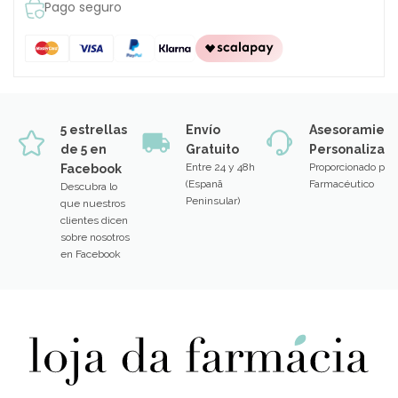
Pago seguro
5 estrellas
Envío
Asesoramien
de 5 en
Gratuito
Personalizad
Entre 24 y 48h
Proporcionado por
Facebook
(Espanã
Farmacéutico
Descubra lo
Peninsular)
que nuestros
clientes dicen
sobre nosotros
en Facebook