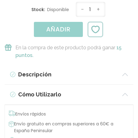
-
1
+
Stock:
Disponible
AÑADIR
En la compra de este producto podrá ganar
15
puntos.
Descripción
Cómo Utilizarlo
Envíos rápidos
Envío gratuito en compras superiores a 60€ a
España Peninsular