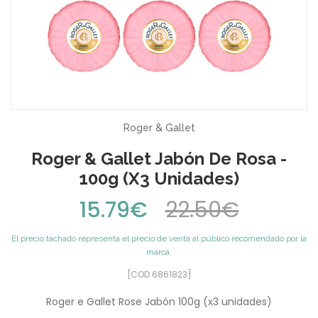
Roger & Gallet
Roger & Gallet Jabón De Rosa -
100g (x3 Unidades)
15.79€
22.50€
El precio tachado representa el precio de venta al público recomendado por la
marca.
[COD 6861823]
Roger e Gallet Rose Jabón 100g (x3 unidades)