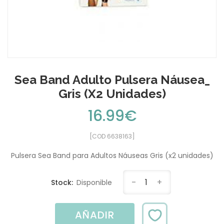
Sea Band Adulto Pulsera Náusea_
Gris (x2 Unidades)
16.99€
[COD 6638163]
Pulsera Sea Band para Adultos Náuseas Gris (x2 unidades)
-
1
+
Stock:
Disponible
AÑADIR