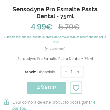
Sensodyne Pro Esmalte Pasta
Dental - 75ml
4.99€
5.70€
El precio tachado representa el precio de venta al público recomendado por la
marca.
[COD 6811901]
Sensodyne Pro Esmalte Pasta Dental - 75ml
-
1
+
Stock:
Disponible
AÑADIR
En la compra de este producto podrá ganar
4
puntos.