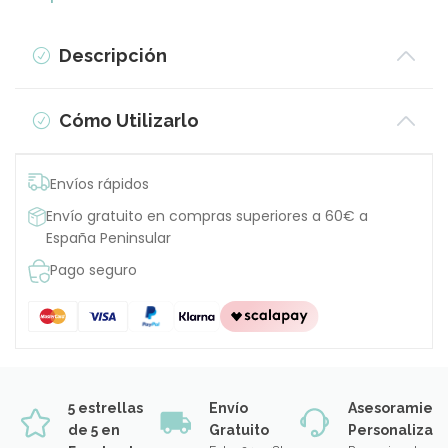
Descripción
Cómo Utilizarlo
Envíos rápidos
Envío gratuito en compras superiores a 60€ a
España Peninsular
Pago seguro
5 estrellas
Envío
Asesoramien
de 5 en
Gratuito
Personalizad