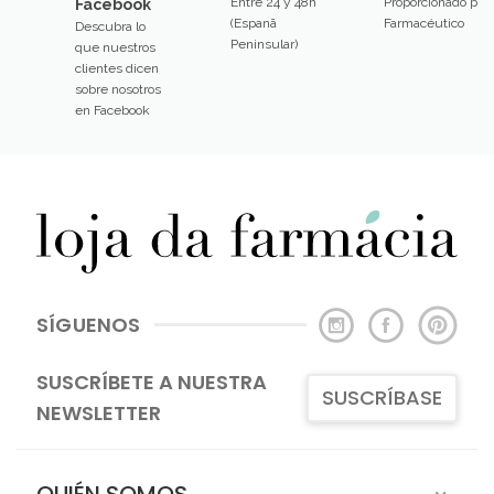
Entre 24 y 48h
Proporcionado por
Facebook
(Espanã
Farmacéutico
Descubra lo
Peninsular)
que nuestros
clientes dicen
sobre nosotros
en Facebook
SÍGUENOS
SUSCRÍBETE A NUESTRA
SUSCRÍBASE
NEWSLETTER