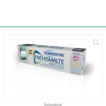
Sensodyne