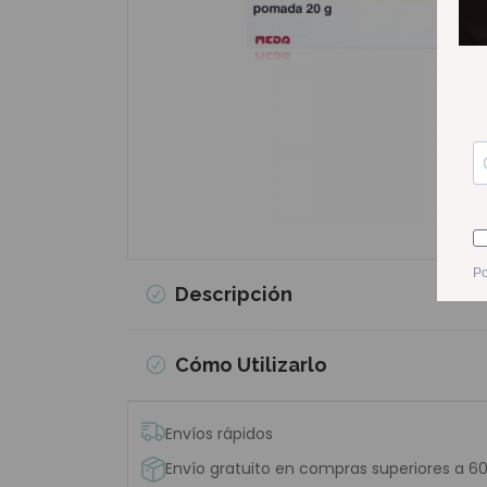
Descripción
Cómo Utilizarlo
Envíos rápidos
Envío gratuito en compras superiores a 6