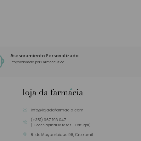
Asesoramiento Personalizado
Proporcionado por Farmacéutico
info@lojadafarmacia.com
(+351) 967 193 047
(Pueden aplicarse tasas - Portugal)
R. de Moçambique 98, Creixomil