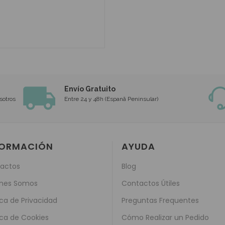
Envío Gratuito
sotros
Entre 24 y 48h (Espanã Peninsular)
FORMACIÓN
AYUDA
actos
Blog
nes Somos
Contactos Útiles
ica de Privacidad
Preguntas Frequentes
ica de Cookies
Cómo Realizar un Pedido