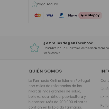
Pago seguro
5 estrellas de 5 en Facebook
Descubra lo que nuestros clientes dicen sobre no
en Facebook
QUIÉN SOMOS
IN
La Farmacia Online líder en Portugal
Cont
con miles de referencias de las
Quié
marcas más grandes de salud,
belleza, cosmética, puericultura y
Polít
bienestar. Más de 200.000 clientes
Polít
confían en la Loja da Farmácia.