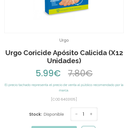
Urgo
Urgo Coricide Apósito Calicida (x12
Unidades)
5.99€
7.80€
El precio tachado representa el precio de venta al público recomendado por la
marca.
[COD 6403105]
-
1
+
Stock:
Disponible