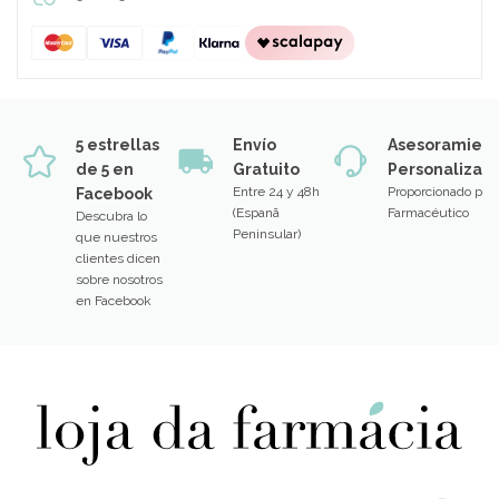
5 estrellas
Envío
Asesoramien
de 5 en
Gratuito
Personalizad
Entre 24 y 48h
Proporcionado por
Facebook
(Espanã
Farmacéutico
Descubra lo
Peninsular)
que nuestros
clientes dicen
sobre nosotros
en Facebook