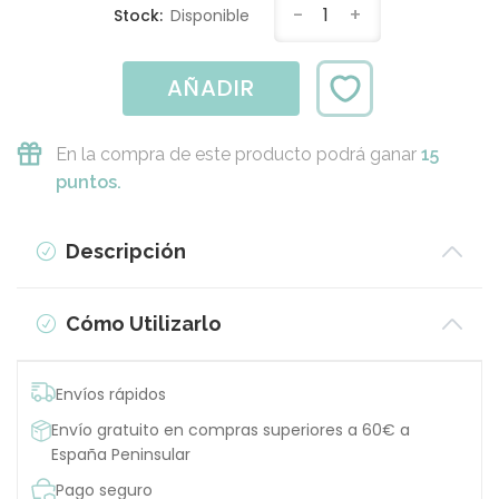
-
1
+
Stock:
Disponible
AÑADIR
En la compra de este producto podrá ganar
15
puntos.
Descripción
Cómo Utilizarlo
Envíos rápidos
Envío gratuito en compras superiores a 60€ a
España Peninsular
Pago seguro