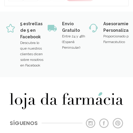
5 estrellas
Envío
Asesoramien
de 5 en
Gratuito
Personalizad
Entre 24 y 48h
Proporcionado por
Facebook
(Espanã
Farmacéutico
Descubra lo
Peninsular)
que nuestros
clientes dicen
sobre nosotros
en Facebook
SÍGUENOS