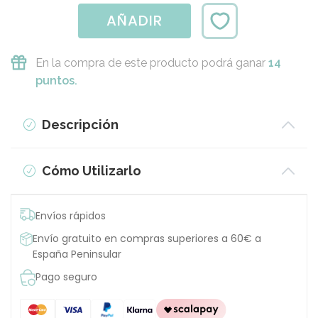
AÑADIR
En la compra de este producto podrá ganar
14
puntos.
Descripción
Cómo Utilizarlo
Envíos rápidos
Envío gratuito en compras superiores a 60€ a
España Peninsular
Pago seguro