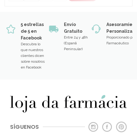
5 estrellas
Envío
Asesoramien
de 5 en
Gratuito
Personalizad
Entre 24 y 48h
Proporcionado por
Facebook
(Espanã
Farmacéutico
Descubra lo
Peninsular)
que nuestros
clientes dicen
sobre nosotros
en Facebook
SÍGUENOS