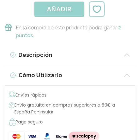
AÑADIR
En la compra de este producto podrá ganar
2
puntos.
Descripción
Cómo Utilizarlo
Envíos rápidos
Envío gratuito en compras superiores a 60€ a
España Peninsular
Pago seguro