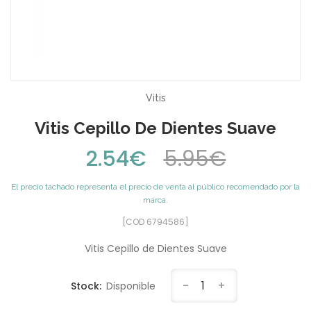
Vitis
Vitis Cepillo De Dientes Suave
2.54€
5.95€
El precio tachado representa el precio de venta al público recomendado por la
marca.
[COD 6794586]
Vitis Cepillo de Dientes Suave
-
1
+
Stock:
Disponible