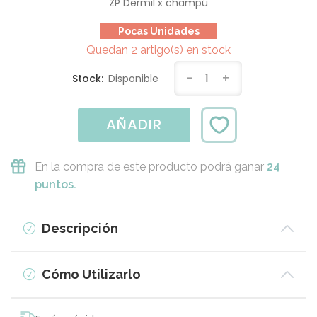
ZP Dermil x champú
Pocas Unidades
Quedan 2 artigo(s) en stock
-
1
+
Stock:
Disponible
AÑADIR
En la compra de este producto podrá ganar
24
puntos.
Descripción
Cómo Utilizarlo