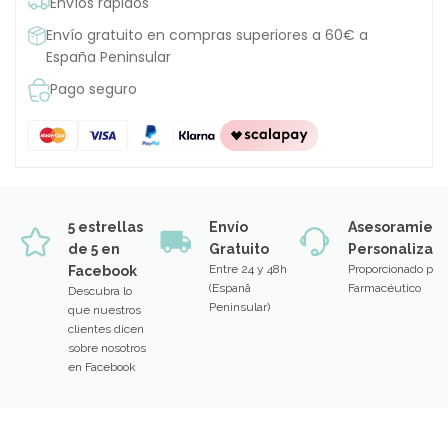
Envíos rápidos
Envío gratuito en compras superiores a 60€ a
España Peninsular
Pago seguro
5 estrellas
Envío
Asesoramien
de 5 en
Gratuito
Personalizad
Entre 24 y 48h
Proporcionado por
Facebook
(Espanã
Farmacéutico
Descubra lo
Peninsular)
que nuestros
clientes dicen
sobre nosotros
en Facebook