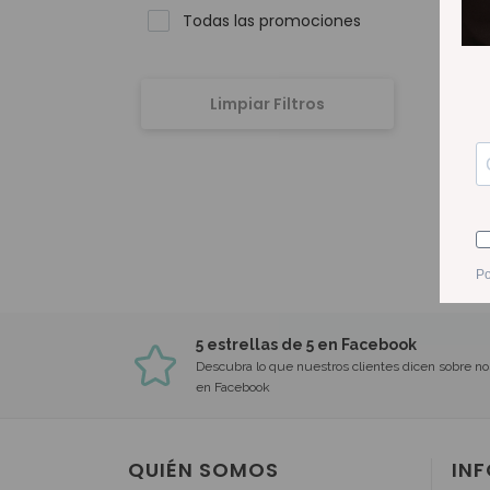
Todas las promociones
Limpiar Filtros
5 estrellas de 5 en Facebook
Descubra lo que nuestros clientes dicen sobre no
en Facebook
QUIÉN SOMOS
IN