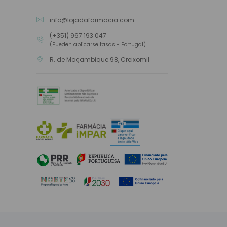
info@lojadafarmacia.com
(+351) 967 193 047
(Pueden aplicarse tasas - Portugal)
R. de Moçambique 98, Creixomil