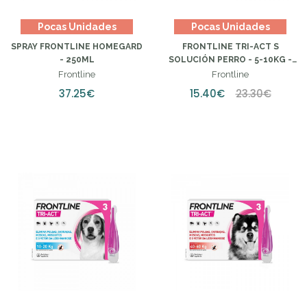
Pocas Unidades
Pocas Unidades
SPRAY FRONTLINE HOMEGARD
FRONTLINE TRI-ACT S
- 250ML
SOLUCIÓN PERRO - 5-10KG -
1ML (X3 UNIDADES)
Frontline
Frontline
37.25€
15.40€
23.30€