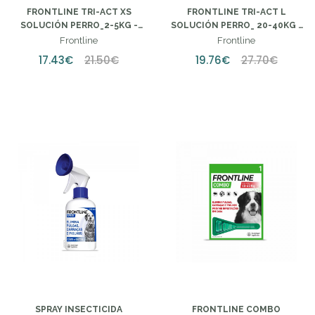
FRONTLINE TRI-ACT XS
FRONTLINE TRI-ACT L
SOLUCIÓN PERRO_2-5KG -
SOLUCIÓN PERRO_ 20-40KG -
0,5ML (X3 UNIDADES)
4ML (X3 UNIDADES)
Frontline
Frontline
17.43€
21.50€
19.76€
27.70€
SPRAY INSECTICIDA
FRONTLINE COMBO