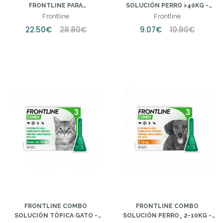
FRONTLINE PARA
SOLUCIÓN PERRO >40KG -
PERROS/GATOS - 250ML
4,02ML (X1 UNIDAD)
Frontline
Frontline
22.50€
28.80€
9.07€
10.90€
FRONTLINE COMBO
FRONTLINE COMBO
SOLUCIÓN TÓPICA GATO -
SOLUCIÓN PERRO_ 2-10KG -