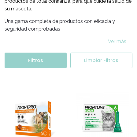
productos de total confianza, para que cuide la salud de
su mascota.
Una gama completa de productos con eficacia y
seguridad comprobadas
Ver más
Filtros
Limpiar Filtros