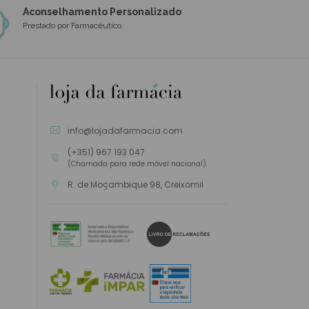
Aconselhamento Personalizado
Prestado por Farmacêutico
info@lojadafarmacia.com
(+351) 967 193 047
(Chamada para rede móvel nacional)
R. de Moçambique 98, Creixomil