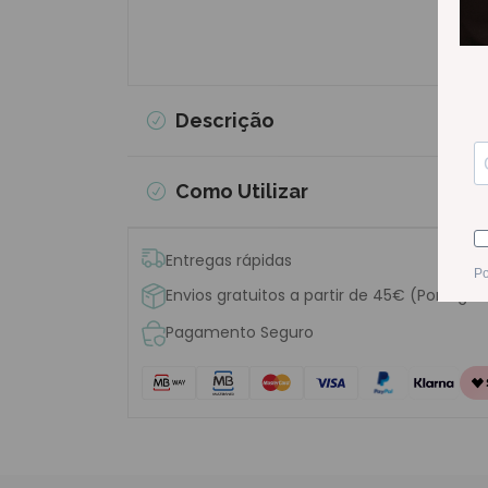
Descrição
Como Utilizar
Entregas rápidas
Envios gratuitos a partir de 45€ (Portugal
Pagamento Seguro