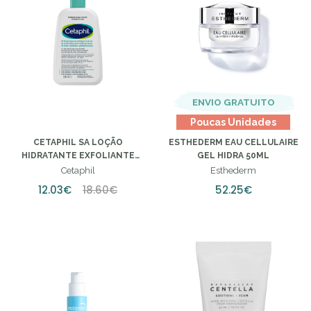
ENVIO GRATUITO
Poucas Unidades
CETAPHIL SA LOÇÃO
ESTHEDERM EAU CELLULAIRE
HIDRATANTE EXFOLIANTE
GEL HIDRA 50ML
SUAVE 236ML
Cetaphil
Esthederm
12.03€
18.60€
52.25€