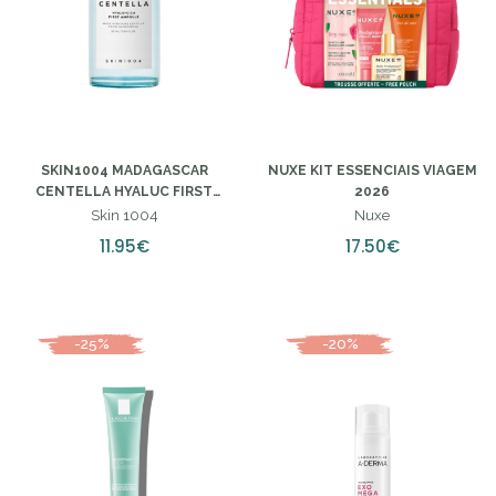
SKIN1004 MADAGASCAR
NUXE KIT ESSENCIAIS VIAGEM
CENTELLA HYALUC FIRST
2026
AMPOULE 50ML
Skin 1004
Nuxe
11.95€
17.50€
-25%
-20%