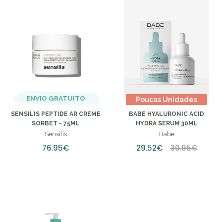
ENVIO GRATUITO
Poucas Unidades
SENSILIS PEPTIDE AR CREME
BABE HYALURONIC ACID
SORBET - 75ML
HYDRA SERUM 30ML
Sensilis
Babe
76.95€
29.52€
30.95€