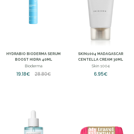
HYDRABIO BIODERMA SERUM
SKIN1004 MADAGASCAR
BOOST HIDRA 40ML
CENTELLA CREAM 30ML
Bioderma
Skin 1004
19.18€
28.80€
6.95€