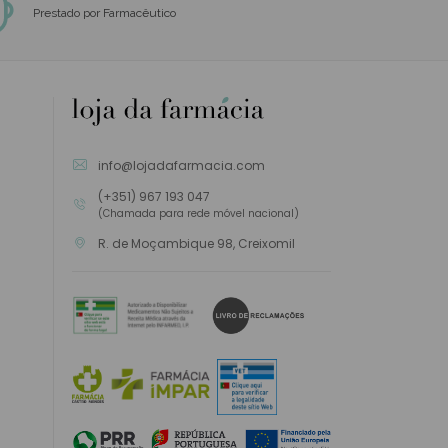
Aconselhamento Personalizado
Prestado por Farmacêutico
info@lojadafarmacia.com
(+351) 967 193 047
(Chamada para rede móvel nacional)
R. de Moçambique 98, Creixomil