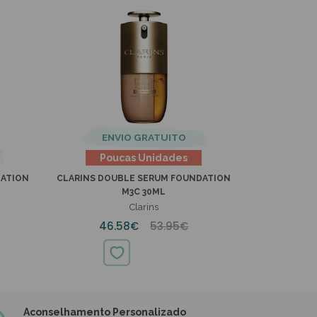
ENVIO GRATUITO
Poucas Unidades
DATION
CLARINS DOUBLE SERUM FOUNDATION
M3C 30ML
Clarins
46.58€
53.95€