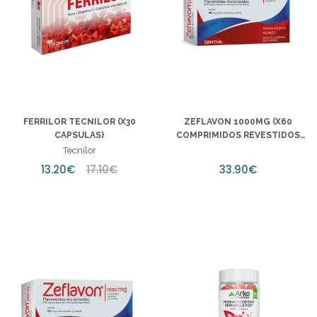
FERRILOR TECNILOR (X30
ZEFLAVON 1000MG (X60
CAPSULAS)
COMPRIMIDOS REVESTIDOS
PELICULAS)
Tecnilor
13.20€
17.10€
33.90€