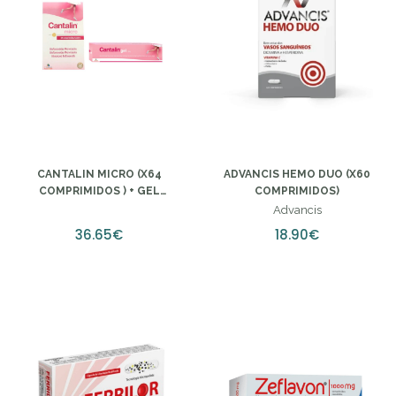
CANTALIN MICRO (X64
ADVANCIS HEMO DUO (X60
COMPRIMIDOS ) + GEL
COMPRIMIDOS)
REFRESCANTE - 100G
Advancis
36.65€
18.90€