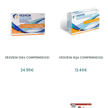
VESVEIN (X60 COMPRIMIDOS)
VESVEIN (X30 COMPRIMIDOS)
24.95€
12.40€