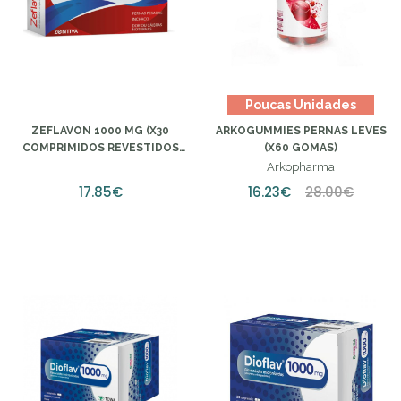
Poucas Unidades
ZEFLAVON 1000 MG (X30
ARKOGUMMIES PERNAS LEVES
COMPRIMIDOS REVESTIDOS
(X60 GOMAS)
PELICULA)
Arkopharma
17.85€
16.23€
28.00€