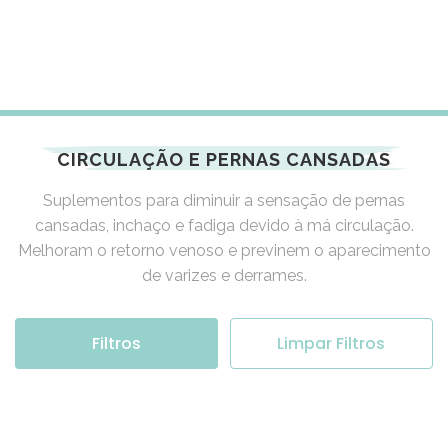
CIRCULAÇÃO E PERNAS CANSADAS
Suplementos para diminuir a sensação de pernas
cansadas, inchaço e fadiga devido à má circulação.
Melhoram o retorno venoso e previnem o aparecimento
de varizes e derrames.
Filtros
Limpar Filtros