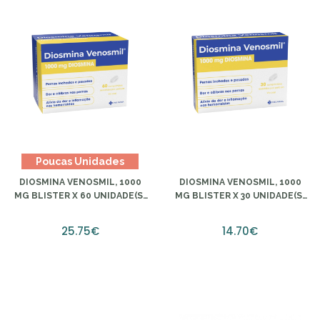
Poucas Unidades
DIOSMINA VENOSMIL, 1000
DIOSMINA VENOSMIL, 1000
MG BLISTER X 60 UNIDADE(S)
MG BLISTER X 30 UNIDADE(S)
COMP REVEST PELIC
COMP REVESTIDO PELICULA
25.75€
14.70€