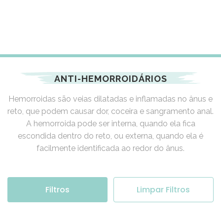
ANTI-HEMORROIDÁRIOS
Hemorroidas são veias dilatadas e inflamadas no ânus e
reto, que podem causar dor, coceira e sangramento anal.
A hemorroida pode ser interna, quando ela fica
escondida dentro do reto, ou externa, quando ela é
facilmente identificada ao redor do ânus.
Filtros
Limpar Filtros