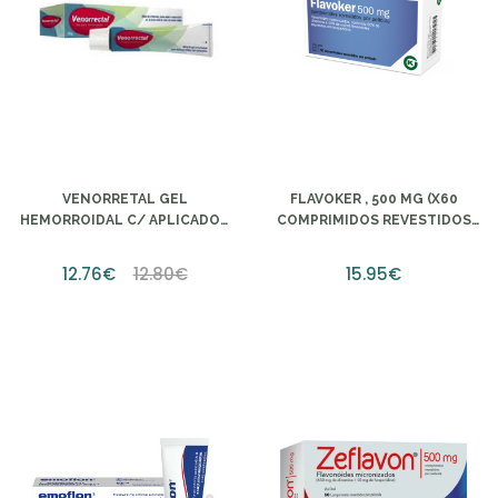
VENORRETAL GEL
FLAVOKER , 500 MG (X60
HEMORROIDAL C/ APLICADOR
COMPRIMIDOS REVESTIDOS
- 50G
PELÍCULA)
12.76€
12.80€
15.95€