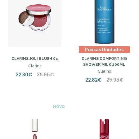
Poucas Unidades
CLARINS JOLI BLUSH 04
CLARINS COMFORTING
SHOWER MILK 200ML
Clarins
Clarins
32.30€
36.95€
22.82€
25.95€
NOVO