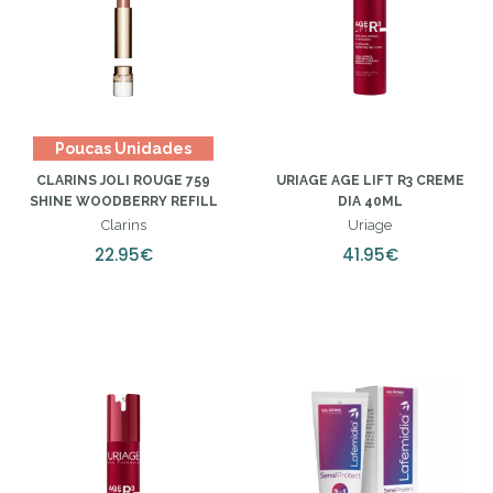
Poucas Unidades
CLARINS JOLI ROUGE 759
URIAGE AGE LIFT R3 CREME
SHINE WOODBERRY REFILL
DIA 40ML
Clarins
Uriage
22.95€
41.95€