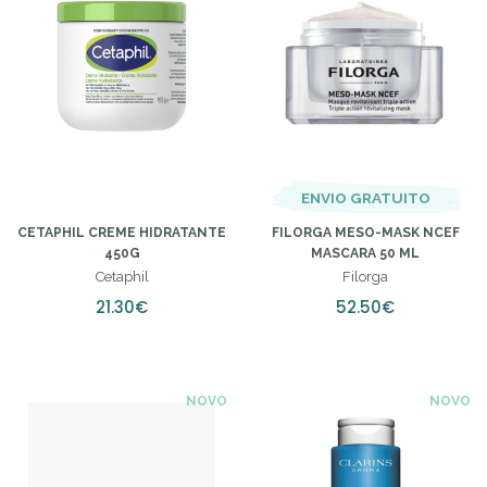
ENVIO GRATUITO
CETAPHIL CREME HIDRATANTE
FILORGA MESO-MASK NCEF
450G
MASCARA 50 ML
Cetaphil
Filorga
21.30€
52.50€
NOVO
NOVO