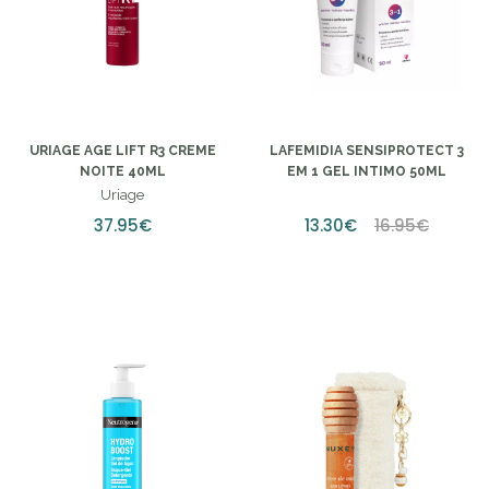
URIAGE AGE LIFT R3 CREME
LAFEMIDIA SENSIPROTECT 3
NOITE 40ML
EM 1 GEL INTIMO 50ML
Uriage
37.95€
13.30€
16.95€