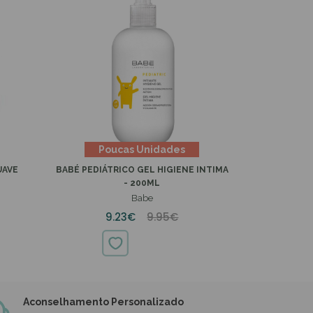
Poucas Unidades
UAVE
BABÉ PEDIÁTRICO GEL HIGIENE INTIMA
- 200ML
Babe
9.23€
9.95€
Aconselhamento Personalizado