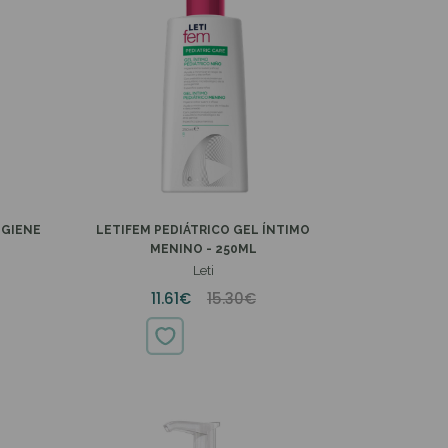
IGIENE
LETIFEM PEDIÁTRICO GEL ÍNTIMO
MENINO - 250ML
Leti
11.61€
15.30€