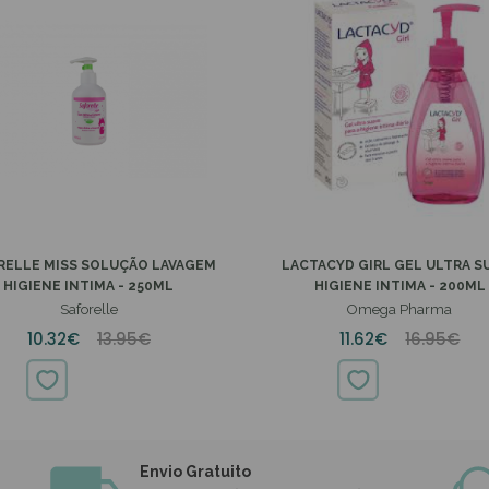
RELLE MISS SOLUÇÃO LAVAGEM
LACTACYD GIRL GEL ULTRA S
HIGIENE INTIMA - 250ML
HIGIENE INTIMA - 200ML
Saforelle
Omega Pharma
10.32€
13.95€
11.62€
16.95€
Envio Gratuito