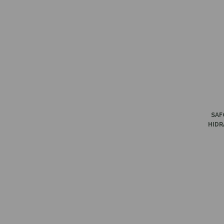
SAF
HIDR