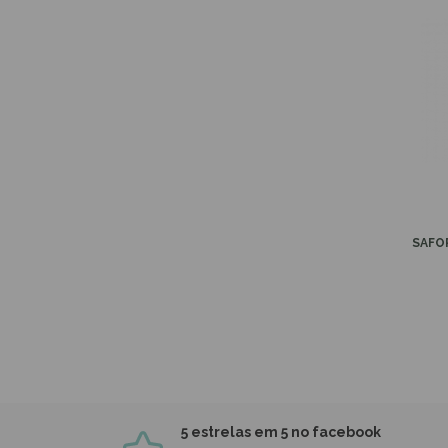
SAFO
5 estrelas em 5 no facebook