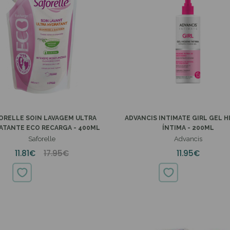
ORELLE SOIN LAVAGEM ULTRA
ADVANCIS INTIMATE GIRL GEL H
ATANTE ECO RECARGA - 400ML
ÍNTIMA - 200ML
Saforelle
Advancis
11.81€
17.95€
11.95€