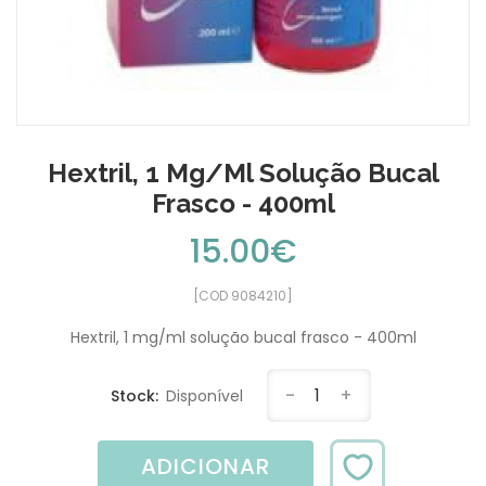
Hextril, 1 Mg/ml Solução Bucal
Frasco - 400ml
15.00€
[COD 9084210]
Hextril, 1 mg/ml solução bucal frasco - 400ml
-
1
+
Stock:
Disponível
ADICIONAR