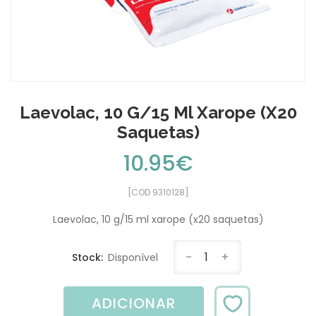
Laevolac, 10 G/15 Ml Xarope (x20
Saquetas)
10.95€
[COD 9310128]
Laevolac, 10 g/15 ml xarope (x20 saquetas)
-
1
+
Stock:
Disponível
ADICIONAR