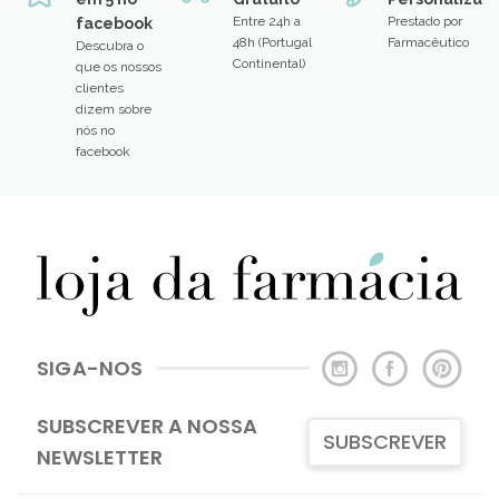
Entre 24h a
Prestado por
facebook
48h (Portugal
Farmacêutico
Descubra o
Continental)
que os nossos
clientes
dizem sobre
nós no
facebook
SIGA-NOS
SUBSCREVER A NOSSA
SUBSCREVER
NEWSLETTER