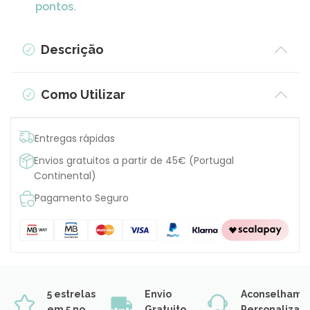
pontos.
Descrição
Como Utilizar
Entregas rápidas
Envios gratuitos a partir de 45€ (Portugal
Continental)
Pagamento Seguro
5 estrelas
Envio
Aconselhame
em 5 no
Gratuito
Personalizad