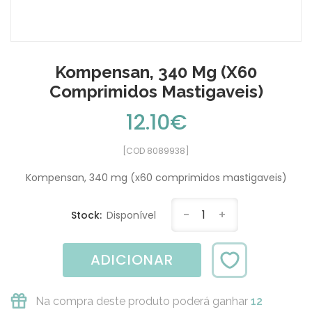
Kompensan, 340 Mg (x60
Comprimidos Mastigaveis)
12.10€
[COD 8089938]
Kompensan, 340 mg (x60 comprimidos mastigaveis)
-
1
+
Stock:
Disponível
ADICIONAR
Na compra deste produto poderá ganhar
12