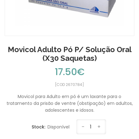
Movicol Adulto Pó P/ Solução Oral
(x30 Saquetas)
17.50€
[COD 2670784]
Movicol para Adulto em pó é um laxante para o
tratamento da prisão de ventre (obstipação) em adultos,
adolescentes e idosos.
-
1
+
Stock:
Disponível