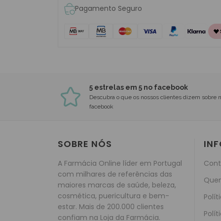
Pagamento Seguro
5 estrelas em 5 no facebook
Descubra o que os nossos clientes dizem sobre 
facebook
SOBRE NÓS
IN
A Farmácia Online líder em Portugal
Cont
com milhares de referências das
Que
maiores marcas de saúde, beleza,
cosmética, puericultura e bem-
Polít
estar. Mais de 200.000 clientes
Polít
confiam na Loja da Farmácia.