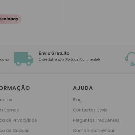
Envio Gratuito
nós no
Entre 24h a 48h (Portugal Continental)
FORMAÇÃO
AJUDA
actos
Blog
m Somos
Contactos Úteis
ica de Privacidade
Perguntas Frequentes
ica de Cookies
Como Encomendar