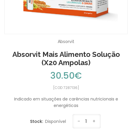
Absorvit
Absorvit Mais Alimento Solução
(x20 Ampolas)
30.50€
[COD 7287136]
Indicado em situações de carências nutricionais e
energéticas
-
1
+
Stock:
Disponível