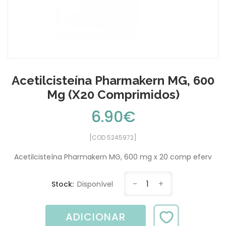
Acetilcisteína Pharmakern MG, 600
Mg (x20 Comprimidos)
6.90€
[COD 5245972]
Acetilcisteína Pharmakern MG, 600 mg x 20 comp eferv
-
1
+
Stock:
Disponível
ADICIONAR