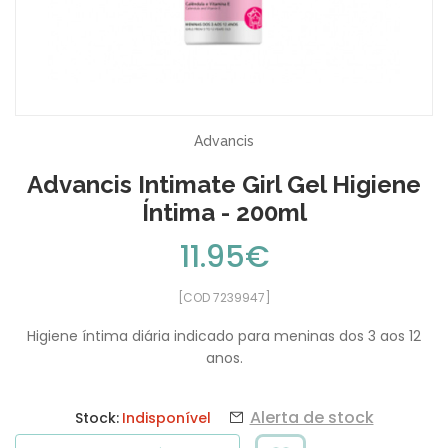
Advancis
Advancis Intimate Girl Gel Higiene
Íntima - 200ml
11.95€
[COD 7239947]
Higiene íntima diária indicado para meninas dos 3 aos 12
anos.
Alerta de stock
Stock:
Indisponível