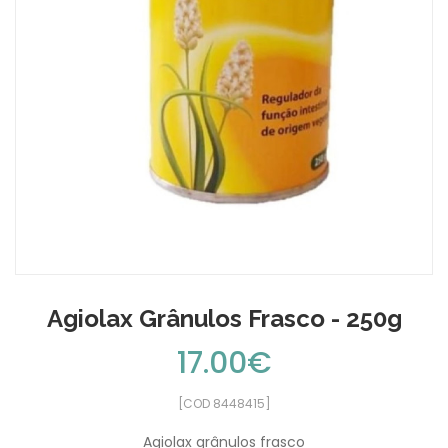
Agiolax Grânulos Frasco - 250g
17.00€
[COD 8448415]
Agiolax grânulos frasco