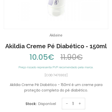
Akileine
Akildia Creme Pé Diabético - 150ml
10.05€
11.90€
Preço riscado representa PVP recomendado pela marca.
[COD 7470302]
Akildia Creme Pé Diabético - 150ml é um creme para
proteção completa do pé diabético.
-
1
+
Stock:
Disponível