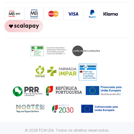
© 2026 FCM LDA. Todos os direitos reservados.