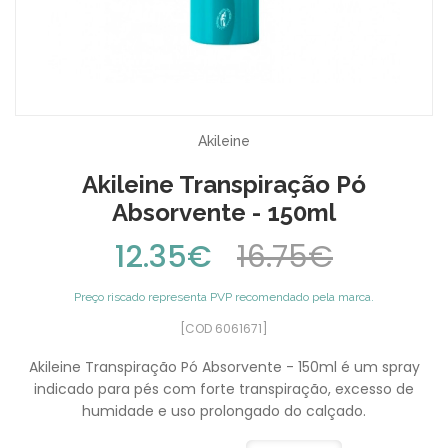
Akileine
Akileine Transpiração Pó
Absorvente - 150ml
12.35€
16.75€
Preço riscado representa PVP recomendado pela marca.
[COD 6061671]
Akileine Transpiração Pó Absorvente - 150ml é um spray
indicado para pés com forte transpiração, excesso de
humidade e uso prolongado do calçado.