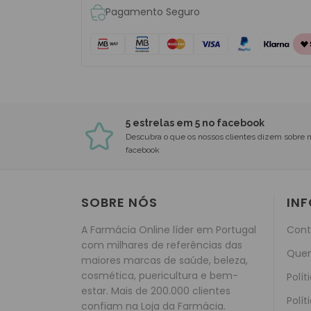
Pagamento Seguro
5 estrelas em 5 no facebook
Descubra o que os nossos clientes dizem sobre 
facebook
SOBRE NÓS
IN
A Farmácia Online líder em Portugal
Cont
com milhares de referências das
Que
maiores marcas de saúde, beleza,
cosmética, puericultura e bem-
Polít
estar. Mais de 200.000 clientes
Polít
confiam na Loja da Farmácia.