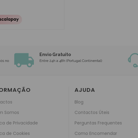
Envio Gratuito
nós no
Entre 24h a 48h (Portugal Continental)
FORMAÇÃO
AJUDA
actos
Blog
m Somos
Contactos Úteis
ica de Privacidade
Perguntas Frequentes
ica de Cookies
Como Encomendar