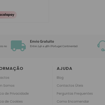
Envio Gratuito
nós no
Entre 24h a 48h (Portugal Continental)
FORMAÇÃO
AJUDA
actos
Blog
m Somos
Contactos Úteis
ica de Privacidade
Perguntas Frequentes
ica de Cookies
Como Encomendar