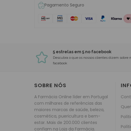
Pagamento Seguro
5 estrelas em 5 no facebook
Descubra o que os nossos clientes dizem sobre 
facebook
SOBRE NÓS
IN
A Farmácia Online líder em Portugal
Cont
com milhares de referências das
Que
maiores marcas de saúde, beleza,
cosmética, puericultura e bem-
Polít
estar. Mais de 200.000 clientes
Polít
confiam na Loja da Farmácia.