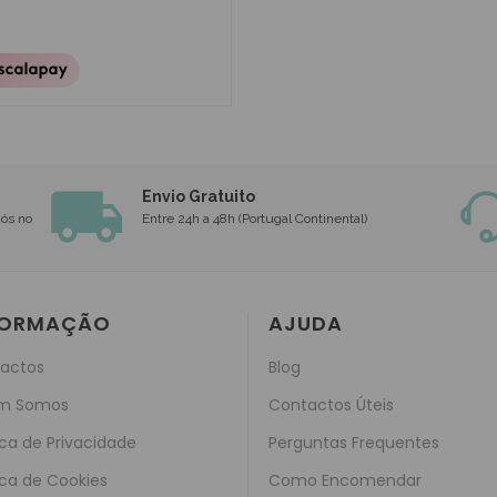
Envio Gratuito
nós no
Entre 24h a 48h (Portugal Continental)
FORMAÇÃO
AJUDA
actos
Blog
m Somos
Contactos Úteis
ica de Privacidade
Perguntas Frequentes
ica de Cookies
Como Encomendar