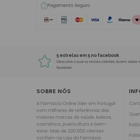
Pagamento Seguro
5 estrelas em 5 no facebook
Descubra o que os nossos clientes dizem sobre 
facebook
SOBRE NÓS
IN
A Farmácia Online líder em Portugal
Cont
com milhares de referências das
Que
maiores marcas de saúde, beleza,
cosmética, puericultura e bem-
Polít
estar. Mais de 200.000 clientes
Polít
confiam na Loja da Farmácia.