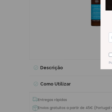
Descrição
Como Utilizar
Entregas rápidas
Envios gratuitos a partir de 45€ (Portugal