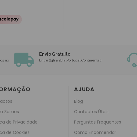
Envio Gratuito
nós no
Entre 24h a 48h (Portugal Continental)
FORMAÇÃO
AJUDA
actos
Blog
m Somos
Contactos Úteis
ica de Privacidade
Perguntas Frequentes
ica de Cookies
Como Encomendar