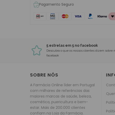
Pagamento Seguro
5 estrelas em 5 no facebook
Descubra o que os nossos clientes dizem sobre 
facebook
SOBRE NÓS
IN
A Farmácia Online líder em Portugal
Cont
com milhares de referências das
Que
maiores marcas de saúde, beleza,
cosmética, puericultura e bem-
Polít
estar. Mais de 200.000 clientes
Polít
confiam na Loja da Farmácia.