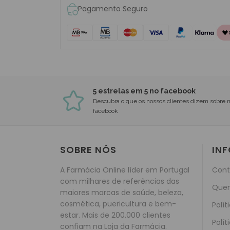
Pagamento Seguro
5 estrelas em 5 no facebook
Descubra o que os nossos clientes dizem sobre 
facebook
SOBRE NÓS
IN
A Farmácia Online líder em Portugal
Cont
com milhares de referências das
Que
maiores marcas de saúde, beleza,
cosmética, puericultura e bem-
Polít
estar. Mais de 200.000 clientes
Polít
confiam na Loja da Farmácia.