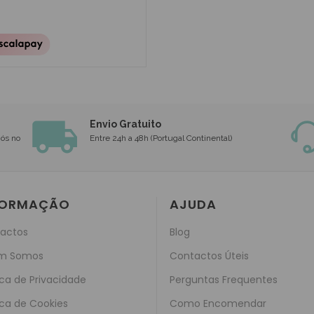
Envio Gratuito
nós no
Entre 24h a 48h (Portugal Continental)
FORMAÇÃO
AJUDA
actos
Blog
m Somos
Contactos Úteis
ica de Privacidade
Perguntas Frequentes
ica de Cookies
Como Encomendar