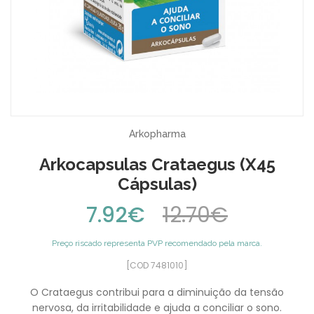
Arkopharma
Arkocapsulas Crataegus (x45
Cápsulas)
7.92€
12.70€
Preço riscado representa PVP recomendado pela marca.
[COD 7481010]
O Crataegus contribui para a diminuição da tensão
nervosa, da irritabilidade e ajuda a conciliar o sono.