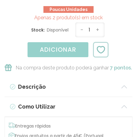
Poucas Unidades
Apenas 2 produto(s) em stock
-
1
+
Stock:
Disponível
ADICIONAR
Na compra deste produto poderá ganhar
7 pontos.
Descrição
Como Utilizar
Entregas rápidas
Envios gratuitos a partir de 45€ (Portugal