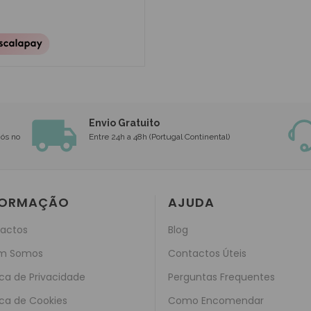
Envio Gratuito
nós no
Entre 24h a 48h (Portugal Continental)
FORMAÇÃO
AJUDA
actos
Blog
m Somos
Contactos Úteis
ica de Privacidade
Perguntas Frequentes
ica de Cookies
Como Encomendar