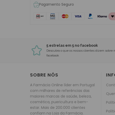
Pagamento Seguro
5 estrelas em 5 no facebook
Descubra o que os nossos clientes dizem sobre 
facebook
SOBRE NÓS
IN
A Farmácia Online líder em Portugal
Cont
com milhares de referências das
Que
maiores marcas de saúde, beleza,
cosmética, puericultura e bem-
Polít
estar. Mais de 200.000 clientes
Polít
confiam na Loja da Farmácia.