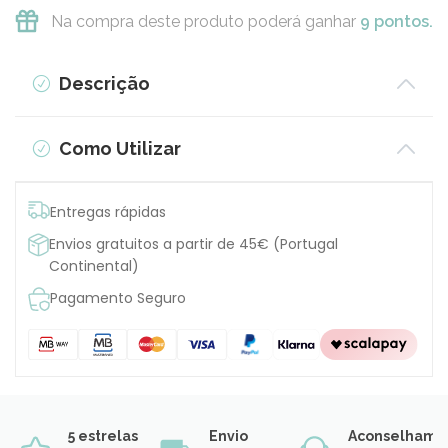
Na compra deste produto poderá ganhar
9 pontos.
Descrição
Como Utilizar
Entregas rápidas
Envios gratuitos a partir de 45€ (Portugal
Continental)
Pagamento Seguro
5 estrelas
Envio
Aconselhame