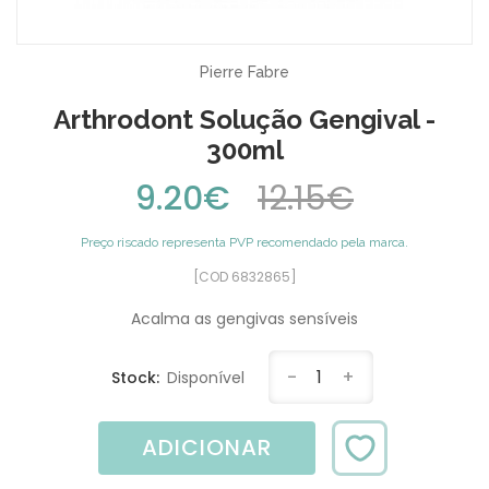
Pierre Fabre
Arthrodont Solução Gengival -
300ml
9.20€
12.15€
Preço riscado representa PVP recomendado pela marca.
[COD 6832865]
Acalma as gengivas sensíveis
-
1
+
Stock:
Disponível
ADICIONAR