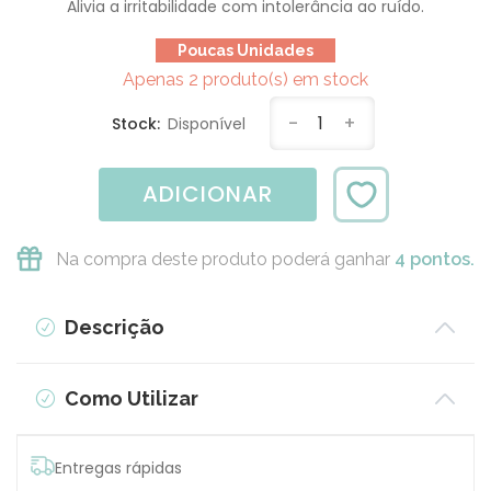
Alivia a irritabilidade com intolerância ao ruído.
Poucas Unidades
Apenas 2 produto(s) em stock
-
1
+
Stock:
Disponível
ADICIONAR
Na compra deste produto poderá ganhar
4 pontos.
Descrição
Como Utilizar
Entregas rápidas