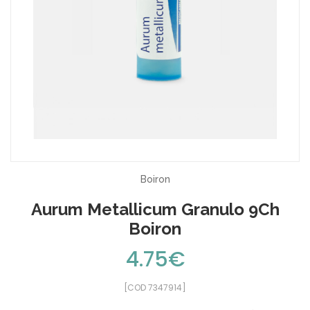
Boiron
Aurum Metallicum Granulo 9Ch
Boiron
4.75€
[COD 7347914]