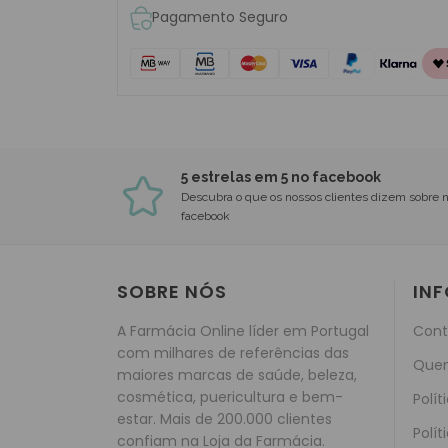
Pagamento Seguro
5 estrelas em 5 no facebook
Descubra o que os nossos clientes dizem sobre 
facebook
SOBRE NÓS
IN
A Farmácia Online líder em Portugal
Cont
com milhares de referências das
Que
maiores marcas de saúde, beleza,
cosmética, puericultura e bem-
Polít
estar. Mais de 200.000 clientes
Polít
confiam na Loja da Farmácia.