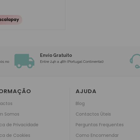
Envio Gratuito
nós no
Entre 24h a 48h (Portugal Continental)
FORMAÇÃO
AJUDA
actos
Blog
m Somos
Contactos Úteis
ica de Privacidade
Perguntas Frequentes
ica de Cookies
Como Encomendar