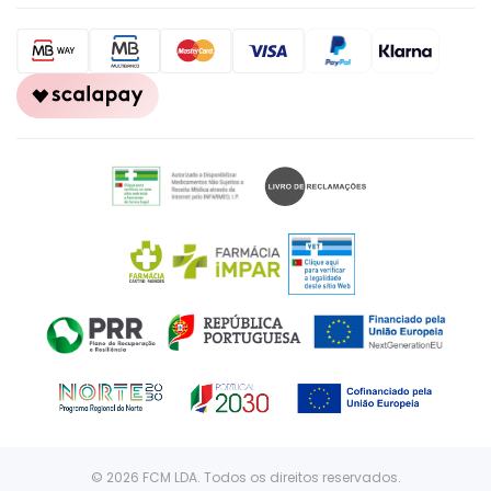
© 2026 FCM LDA. Todos os direitos reservados.