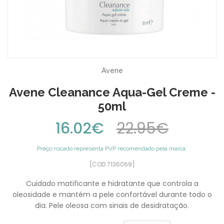
Avene
Avene Cleanance Aqua-Gel Creme -
50ml
16.02€
22.95€
Preço riscado representa PVP recomendado pela marca.
[COD 7136069]
Cuidado matificante e hidratante que controla a
oleosidade e mantém a pele confortável durante todo o
dia. Pele oleosa com sinais de desidratação.