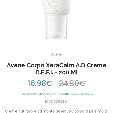
Avene
Avene Corpo XeraCalm A.D Creme
D.E.F.I. - 200 Ml
16.98€
24.80€
Preço riscado representa PVP recomendado pela marca.
[COD 6915686]
Creme nutritivo e calmante desenvolvido para pele muito