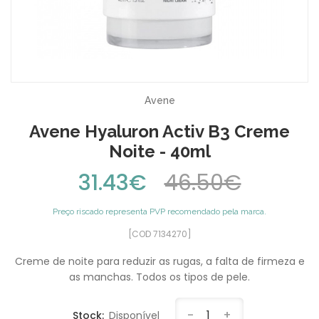
Avene
Avene Hyaluron Activ B3 Creme
Noite - 40ml
31.43€
46.50€
Preço riscado representa PVP recomendado pela marca.
[COD 7134270]
Creme de noite para reduzir as rugas, a falta de firmeza e
as manchas. Todos os tipos de pele.
-
1
+
Stock:
Disponível