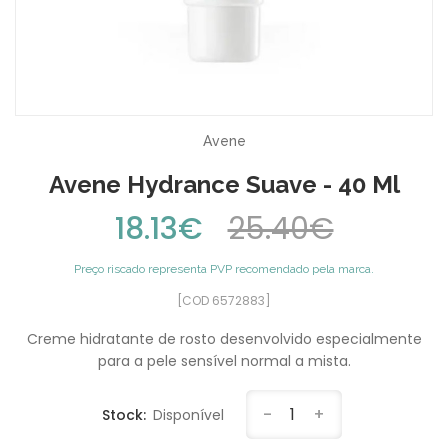
Avene
Avene Hydrance Suave - 40 Ml
18.13€
25.40€
Preço riscado representa PVP recomendado pela marca.
[COD 6572883]
Creme hidratante de rosto desenvolvido especialmente
para a pele sensível normal a mista.
-
1
+
Stock:
Disponível