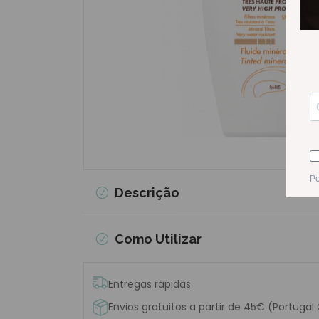
Descrição
Como Utilizar
Entregas rápidas
Envios gratuitos a partir de 45€ (Portugal