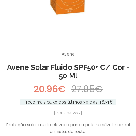
-25%
Avene
Avene Solar Fluido SPF50+ C/ Cor -
50 Ml
20.96€
27.95€
Preço mais baixo dos últimos 30 dias: 16.31€
[COD 6045237]
Proteção solar muito elevada para a pele sensível, normal
a mista, do rosto.