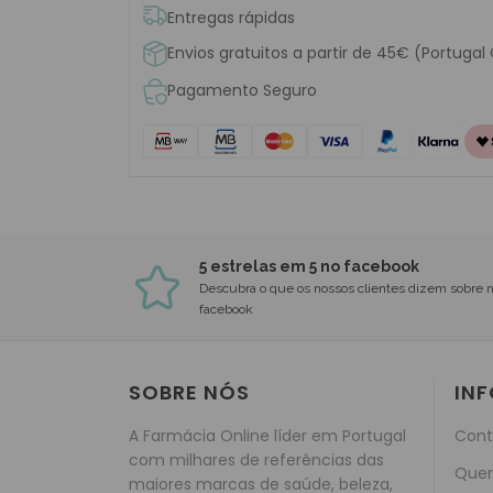
Entregas rápidas
Envios gratuitos a partir de 45€ (Portugal
Pagamento Seguro
5 estrelas em 5 no facebook
Descubra o que os nossos clientes dizem sobre 
facebook
SOBRE NÓS
IN
A Farmácia Online líder em Portugal
Cont
com milhares de referências das
Que
maiores marcas de saúde, beleza,