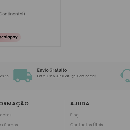
 Continental)
Envio Gratuito
nós no
Entre 24h a 48h (Portugal Continental)
FORMAÇÃO
AJUDA
actos
Blog
m Somos
Contactos Úteis