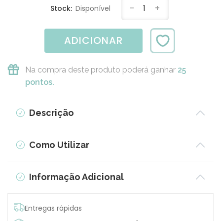
-
1
+
Stock:
Disponível
ADICIONAR
Na compra deste produto poderá ganhar
25
pontos.
Descrição
Como Utilizar
Informação Adicional
Entregas rápidas