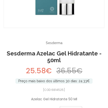
-30%
Sesderma
Sesderma Azelac Gel Hidratante -
50ml
25.58€
36.55€
Preço mais baixo dos últimos 30 dias: 24.33€
[COD 6814525]
Azelac Gel Hidratante 50 Ml