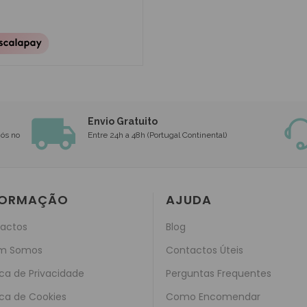
Envio Gratuito
nós no
Entre 24h a 48h (Portugal Continental)
FORMAÇÃO
AJUDA
actos
Blog
m Somos
Contactos Úteis
ica de Privacidade
Perguntas Frequentes
ica de Cookies
Como Encomendar