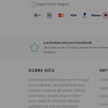
Pagamento Seguro
5 estrelas em 5 no facebook
Descubra o que os nossos clientes dizem sobre 
facebook
SOBRE NÓS
IN
A Farmácia Online líder em Portugal
Cont
com milhares de referências das
Que
maiores marcas de saúde, beleza,
cosmética, puericultura e bem-
Polít
estar. Mais de 200.000 clientes
Polít
confiam na Loja da Farmácia.