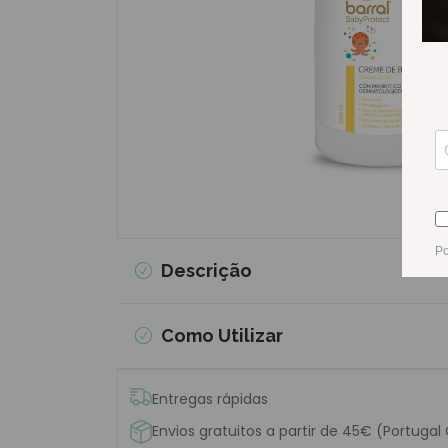
Descrição
Como Utilizar
Entregas rápidas
Envios gratuitos a partir de 45€ (Portugal