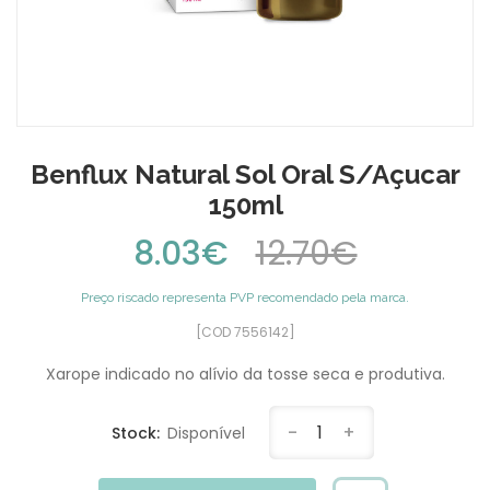
Benflux Natural Sol Oral S/Açucar
150ml
8.03€
12.70€
Preço riscado representa PVP recomendado pela marca.
[COD 7556142]
Xarope indicado no alívio da tosse seca e produtiva.
-
1
+
Stock:
Disponível