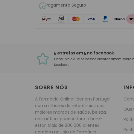
Pagamento Seguro
5 estrelas em 5 no facebook
Descubra o que os nossos clientes dizem sobre 
facebook
SOBRE NÓS
IN
A Farmácia Online líder em Portugal
Cont
com milhares de referências das
Que
maiores marcas de saúde, beleza,
cosmética, puericultura e bem-
Polít
estar. Mais de 200.000 clientes
Polít
confiam na Loja da Farmácia.