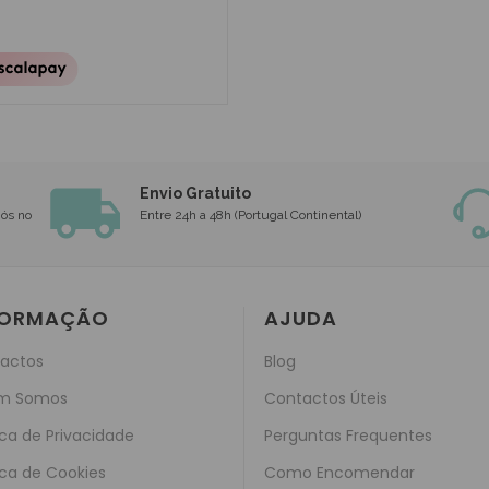
Envio Gratuito
nós no
Entre 24h a 48h (Portugal Continental)
FORMAÇÃO
AJUDA
actos
Blog
m Somos
Contactos Úteis
ica de Privacidade
Perguntas Frequentes
ica de Cookies
Como Encomendar